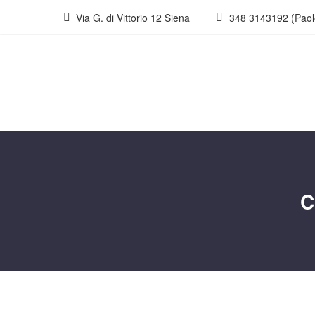
Via G. di Vittorio 12 Siena
348 3143192 (Paol
C