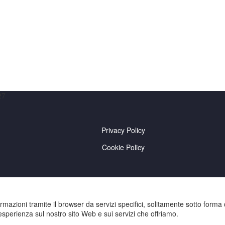
27
Privacy Policy
Cookie Policy
rmazioni tramite il browser da servizi specifici, solitamente sotto forma 
a esperienza sul nostro sito Web e sui servizi che offriamo.