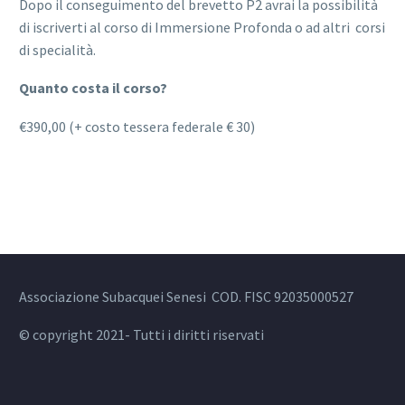
Dopo il conseguimento del brevetto P2 avrai la possibilità
di iscriverti al corso di Immersione Profonda o ad altri corsi
di specialità.
Quanto costa il corso?
€390,00 (+ costo tessera federale € 30)
Associazione Subacquei Senesi COD. FISC 92035000527
© copyright 2021- Tutti i diritti riservati