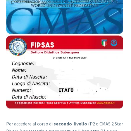
Per accedere al corso di
secondo livello
(P2 o CMAS 2 Star
Diver), è necessario aver conseguito il brevetto P1 o uno