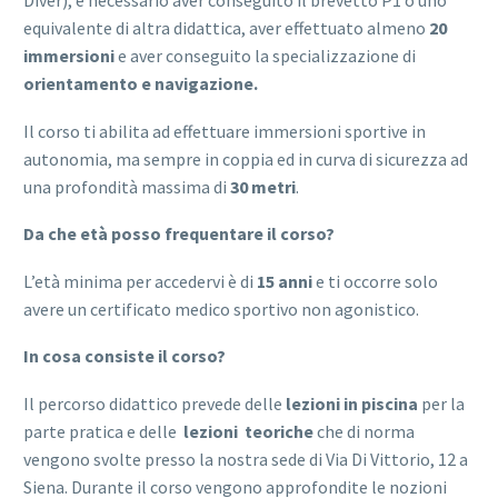
equivalente di altra didattica, aver effettuato almeno
20
immersioni
e aver conseguito la specializzazione di
orientamento e navigazione.
Il corso ti abilita ad effettuare immersioni sportive in
autonomia, ma sempre in coppia ed in curva di sicurezza ad
una profondità massima di
30 metri
.
Da che età posso frequentare il corso?
L’età minima per accedervi è di
15 anni
e ti occorre solo
avere un certificato medico sportivo non agonistico.
In cosa consiste il corso?
Il percorso didattico prevede delle
lezioni in piscina
per la
parte pratica e delle
lezioni teoriche
che di norma
vengono svolte presso la nostra sede di Via Di Vittorio, 12 a
Siena. Durante il corso vengono approfondite le nozioni