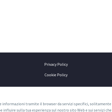
Privacy Policy
Cookie Policy
e informazioni tramite il browser da servizi specifici, solitamente
be influire sulla tua esperienza sul nostro sito Web e sui servizi che