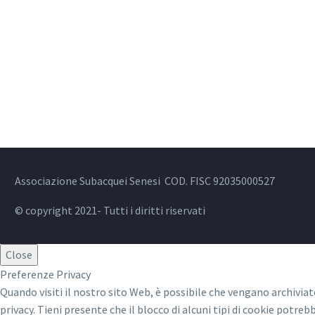
Associazione Subacquei Senesi COD. FISC 92035000527
© copyright 2021- Tutti i diritti riservati
Close
Preferenze Privacy
Quando visiti il nostro sito Web, è possibile che vengano archiviat
privacy. Tieni presente che il blocco di alcuni tipi di cookie potreb