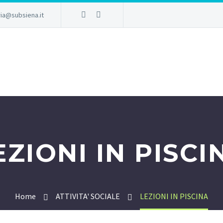
ia@subsiena.it
EZIONI IN PISCI
Home
ATTIVITA' SOCIALE
LEZIONI IN PISCINA